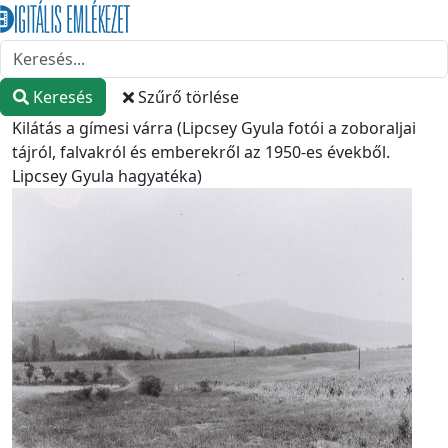
Keresés
Szűrő törlése
Kilátás a gímesi várra (Lipcsey Gyula fotói a zoboraljai
tájról, falvakról és emberekről az 1950-es évekből.
Lipcsey Gyula hagyatéka)