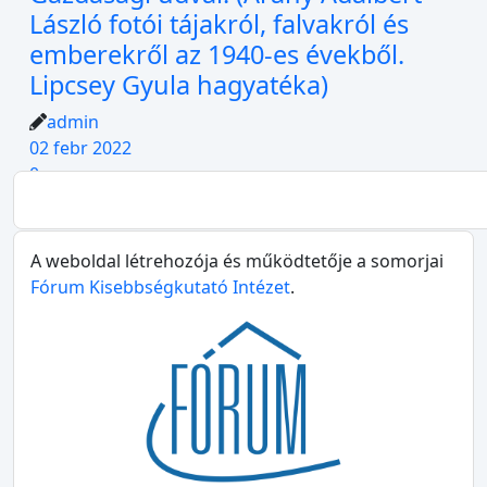
László fotói tájakról, falvakról és
emberekről az 1940-es évekből.
Lipcsey Gyula hagyatéka)
admin
02 febr 2022
0
A weboldal létrehozója és működtetője a somorjai
Fórum Kisebbségkutató Intézet
.