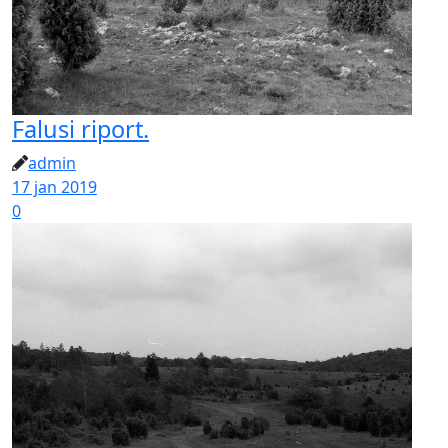
Falusi riport.
admin
17 jan 2019
0