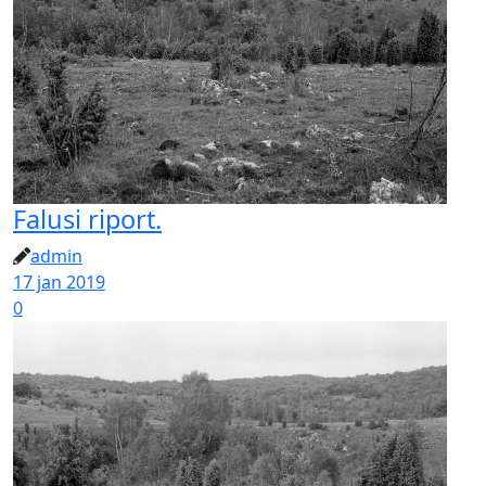
Falusi riport.
admin
17 jan 2019
0