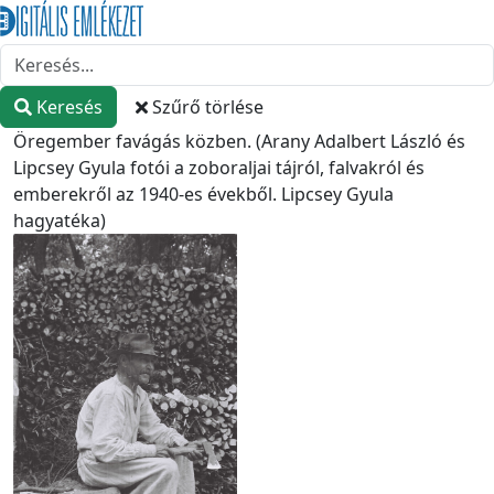
Keresés
Szűrő törlése
Öregember favágás közben. (Arany Adalbert László és
Lipcsey Gyula fotói a zoboraljai tájról, falvakról és
emberekről az 1940-es évekből. Lipcsey Gyula
hagyatéka)