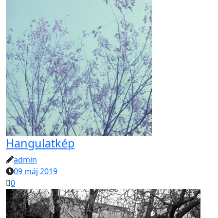
Hangulatkép
admin
09 máj 2019
0