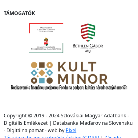
TÁMOGATÓK
Copyright © 2019 - 2024 Szlovákiai Magyar Adatbank -
Digitális Emlékezet | Databanka Maďarov na Slovensku
- Digitálna pamäť - web by
Pixel
Zásady ochrany osobných údajov (GDPR)
|
Zásady