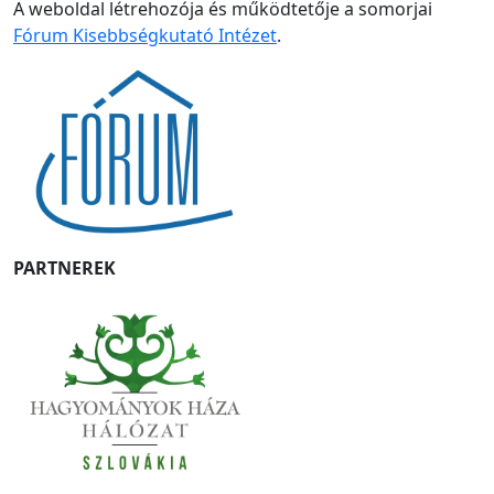
A weboldal létrehozója és működtetője a somorjai
Fórum Kisebbségkutató Intézet
.
PARTNEREK