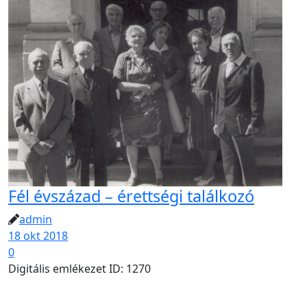
Fél évszázad – érettségi találkozó
admin
18 okt 2018
0
Digitális emlékezet ID: 1270