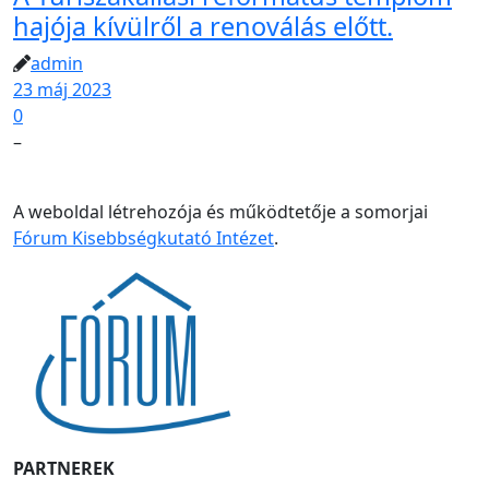
hajója kívülről a renoválás előtt.
admin
23 máj 2023
0
–
A weboldal létrehozója és működtetője a somorjai
Fórum Kisebbségkutató Intézet
.
PARTNEREK