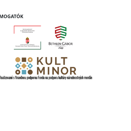
ÁMOGATÓK