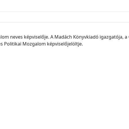
dalom neves képviselője. A Madách Könyvkiadó igazgatója, 
 Politikai Mozgalom képviselőjelöltje.