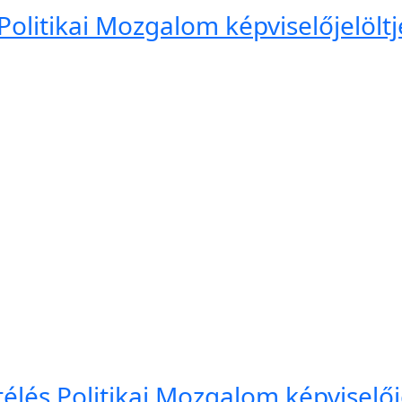
Politikai Mozgalom képviselőjelöltj
élés Politikai Mozgalom képviselője