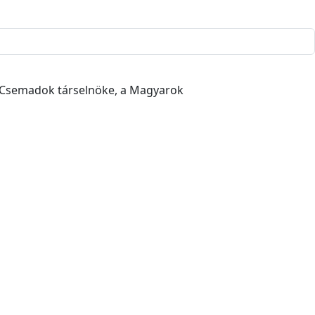
a Csemadok társelnöke, a Magyarok