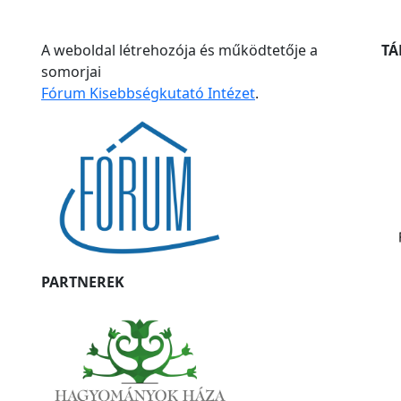
A weboldal létrehozója és működtetője a
T
somorjai
Fórum Kisebbségkutató Intézet
.
PARTNEREK