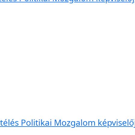
élés Politikai Mozgalom képviselőj