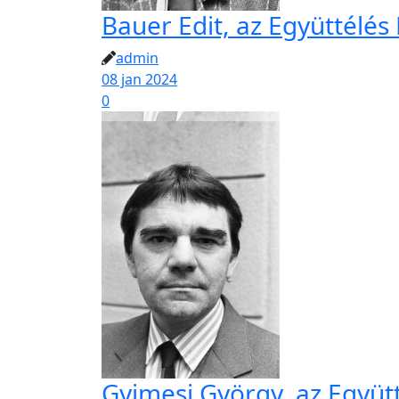
Bauer Edit, az Együttélés 
admin
08 jan 2024
0
Gyimesi György, az Együtt