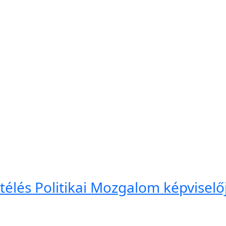
élés Politikai Mozgalom képviselőj