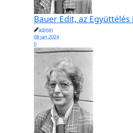
Bauer Edit, az Együttélés 
admin
08 jan 2024
0