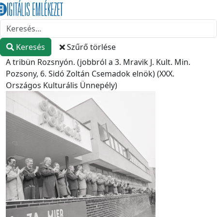
Keresés
Szűrő törlése
A tribün Rozsnyón. (jobbról a 3. Mravik J. Kult. Min.
Pozsony, 6. Sidó Zoltán Csemadok elnök) (XXX.
Országos Kulturális Ünnepély)