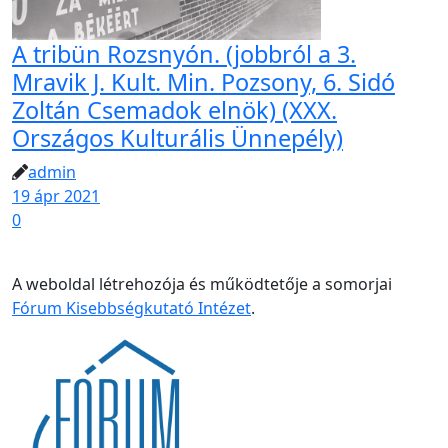
A tribün Rozsnyón. (jobbról a 3.
Mravik J. Kult. Min. Pozsony, 6. Sidó
Zoltán Csemadok elnök) (XXX.
Országos Kulturális Ünnepély)
admin
19 ápr 2021
0
A weboldal létrehozója és működtetője a somorjai
Fórum Kisebbségkutató Intézet
.