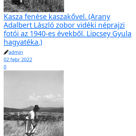
Kasza fenése kaszakővel. (Arany
Adalbert László zobor vidéki néprajzi
fotói az 1940-es évekből. Lipcsey Gyula
hagyatéka.)
admin
02 febr 2022
0