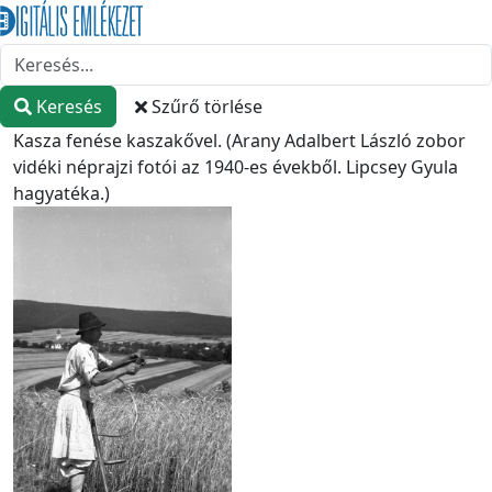
Keresés
Szűrő törlése
Kasza fenése kaszakővel. (Arany Adalbert László zobor
vidéki néprajzi fotói az 1940-es évekből. Lipcsey Gyula
hagyatéka.)