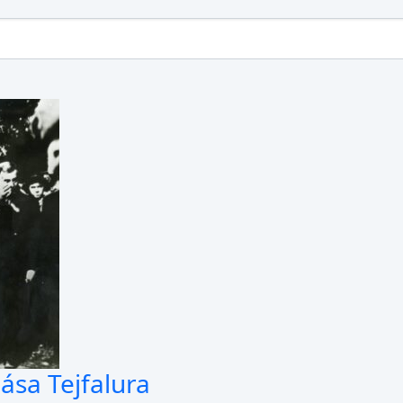
sa Tejfalura