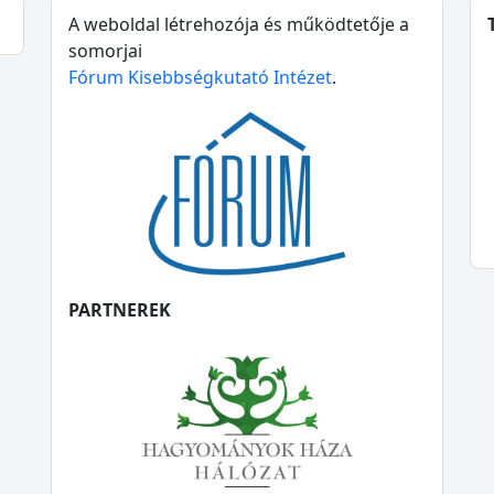
A weboldal létrehozója és működtetője a
somorjai
Fórum Kisebbségkutató Intézet
.
PARTNEREK