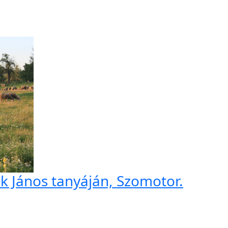
k János tanyáján, Szomotor.