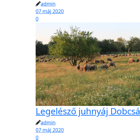
admin
07 máj 2020
0
Legelésző juhnyáj Dobcsá
admin
07 máj 2020
0