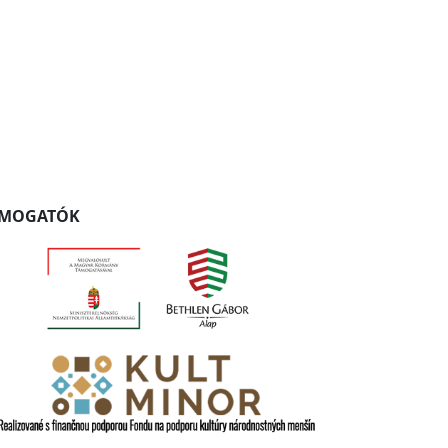
ÁMOGATÓK