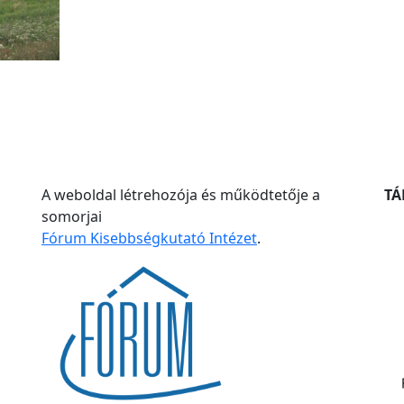
A weboldal létrehozója és működtetője a
T
somorjai
Fórum Kisebbségkutató Intézet
.