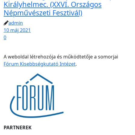
Királyhelmec. (XXVI. Országos
Népművészeti Fesztivál)
admin
10 máj 2021
0
A weboldal létrehozója és működtetője a somorjai
Fórum Kisebbségkutató Intézet
.
PARTNEREK