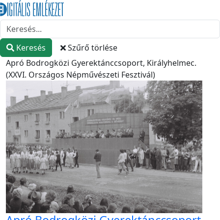
Keresés
Szűrő törlése
Apró Bodrogközi Gyerektánccsoport, Királyhelmec.
(XXVI. Országos Népművészeti Fesztivál)