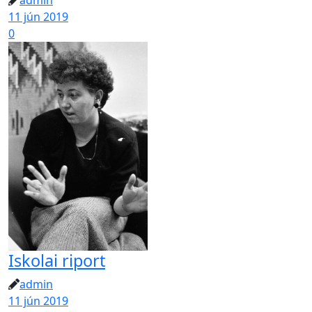
admin
11 jún 2019
0
Iskolai riport
admin
11 jún 2019