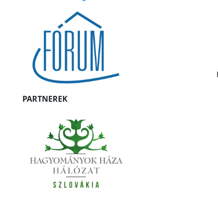
PARTNEREK