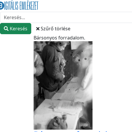
Keresés
Szűrő törlése
Bársonyos forradalom.