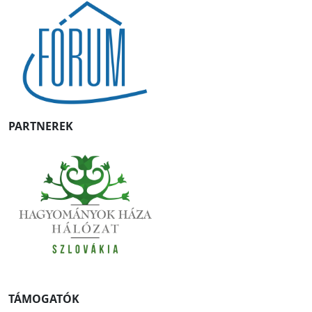
PARTNEREK
TÁMOGATÓK